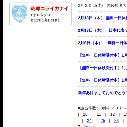
2月２０日(木) 未経験者
2月13日（木） 無料一日
2月13日（木） 日本代表
2月6日（木） 無料一日
【無料一日体験受付中】1
【無料一日体験受付中】1
【無料一日体験受付中】1
新年あけましておめでとうご
■該当件数363件中＜101 
|
10
| 11 |
12
|
1
|
24
|
25
|
26
7
次へ＞